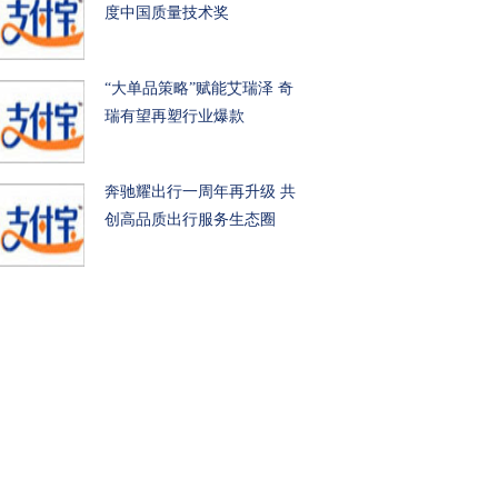
度中国质量技术奖
“大单品策略”赋能艾瑞泽 奇
瑞有望再塑行业爆款
奔驰耀出行一周年再升级 共
创高品质出行服务生态圈