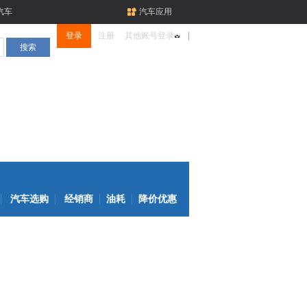
汽车
汽车应用
登录
注册
其他账号登录
|
汽车选购
经销商
油耗
降价优惠