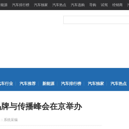
新能源
汽车排行榜
汽车独家
汽车热点
汽车选购
导购
试驾
经销商
汽车行业
汽车推荐
新能源
汽车排行榜
汽车独家
汽车热点
品牌与传播峰会在京举办
辑：系统采编