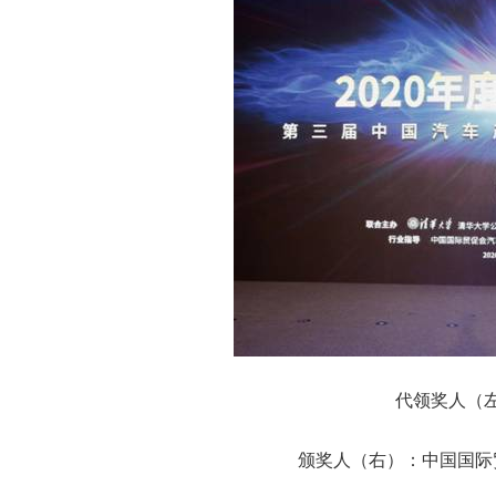
代领奖人（
颁奖人（右）：中国国际贸