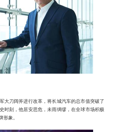
军大刀阔斧进行改革，将长城汽车的总市值突破了
键历史时刻，他居安思危，未雨绸缪，在全球市场积极
牌形象。