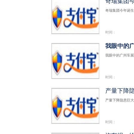
奇瑞集团今
奇瑞集团今年诞生两
时间：
我眼中的
我眼中的广州车展：
时间：
产量下降隐
产量下降隐患巨大 
时间：