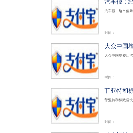
汽车报：
汽车报：给市值暴
时间：
大众中国
大众中国增资江汽
时间：
菲亚特和
菲亚特和标致雪铁龙
时间：