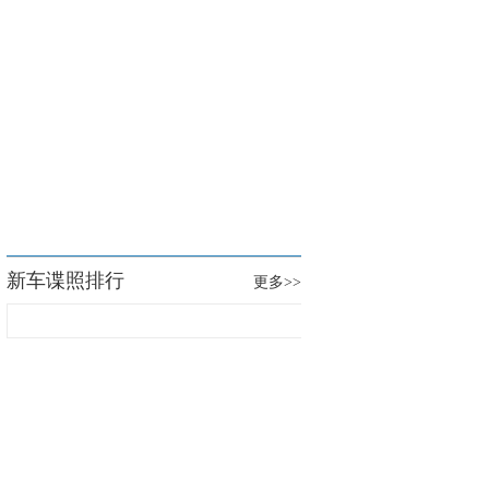
新车谍照排行
更多
>>