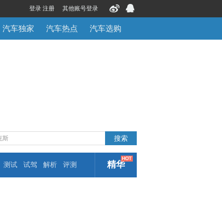
登录 注册
其他账号登录
汽车独家
汽车热点
汽车选购
精华
测试
试驾
解析
评测