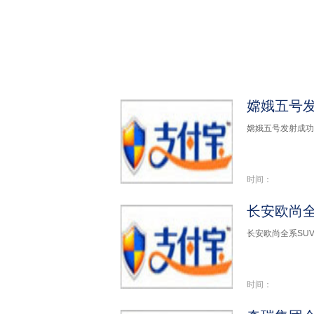
嫦娥五号发
嫦娥五号发射成功 
时间：
长安欧尚全
长安欧尚全系SUV
时间：